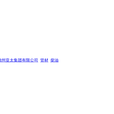
德州亚太集团有限公司
管材
柴油