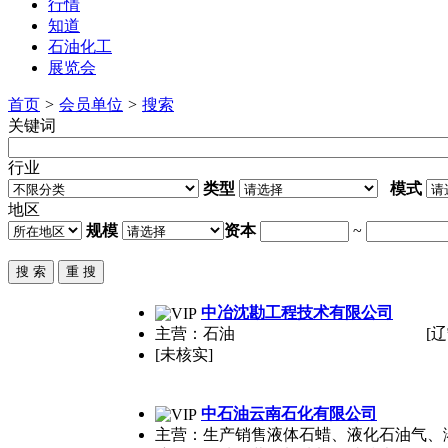
行情
知道
石油化工
展览会
首页
>
会员单位
>
搜索
关键词
行业
类型
模式
地区
规模
资本
~
中冶沈勘工程技术有限公司
主营：石油
[辽
[未核实]
中石油云南石化有限公司
主营：生产销售液体石蜡、液化石油气、