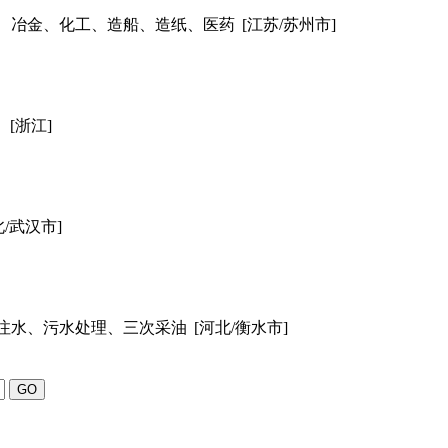
、冶金、化工、造船、造纸、医药
[江苏/苏州市]
[浙江]
北/武汉市]
注水、污水处理、三次采油
[河北/衡水市]