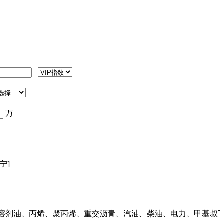
万
宁]
溶剂油、丙烯、聚丙烯、重交沥青、汽油、柴油、电力、甲基叔