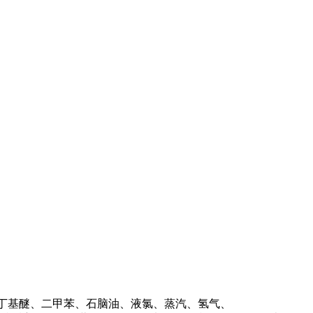
丁基醚、二甲苯、石脑油、液氯、蒸汽、氢气、