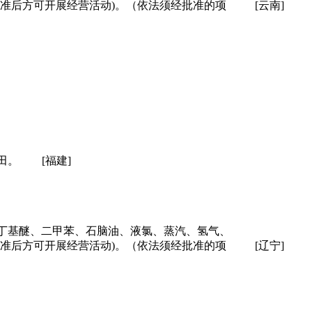
准后方可开展经营活动)。（依法须经批准的项
[云南]
田。
[福建]
丁基醚、二甲苯、石脑油、液氯、蒸汽、氢气、
准后方可开展经营活动)。（依法须经批准的项
[辽宁]