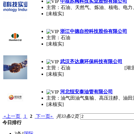
中核苏阀科技实业股份有限公司
主营：石油、天然气、炼油、核电、电力
[未核实]
浙江中德自控科技股份有限公司
主营：石油
[未核实]
武汉齐达康环保科技有限公司
主营：石油
[湖
[未核实]
河北恒安泰油管有限公司
主营：油气田油气集输、高压注醇、油田
[未核实]
«上一页
1
2
下一页»
共33条/2页
今日排行
3条
1
国际